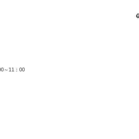
～11：00