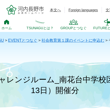
本文へ
Foreign languages
文
ホーム
TSUNAGUとは？
GROUPとつなぐ
FUTURE
GU
>
EVENTとつなぐ
>
社会教育第１課のイベントに申込む
>
ャレンジルーム_南花台中学校区
13日）開催分