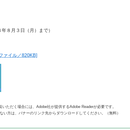
。
８年８月３日（月）まで）
ァイル／820KB]
いただく場合には、Adobe社が提供するAdobe Readerが必要です。
をお持ちでない方は、バナーのリンク先からダウンロードしてください。（無料）