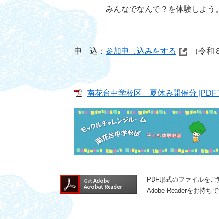
みんなでなんで？を体験しよう
申 込：
参加申し込みをする
（令和
南花台中学校区 夏休み開催分 [PDFフ
PDF形式のファイルをご覧
Adobe Reader