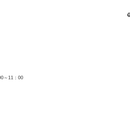
～11：00