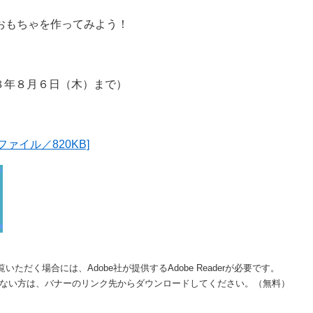
おもちゃを作ってみよう！
８年８月６日（木）まで）
ァイル／820KB]
いただく場合には、Adobe社が提供するAdobe Readerが必要です。
をお持ちでない方は、バナーのリンク先からダウンロードしてください。（無料）