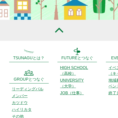
TSUNAGUとは？
FUTUREとつなぐ
EV
HIGH SCHOOL
イベ
（高校）
（キ
GROUPとつなぐ
UNIVERSITY
地域
（大学）
ベン
リーディング
パル
JOB（仕事）
終了
メンバー
カツドウ
ハイリカタ
その他