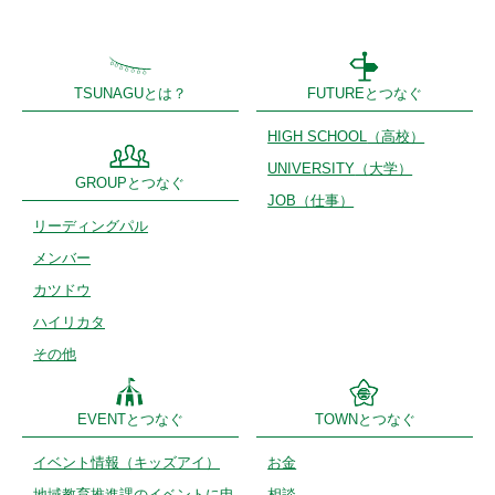
TSUNAGUとは？
FUTUREとつなぐ
HIGH SCHOOL
（高校）
UNIVERSITY
（大学）
GROUPとつなぐ
JOB（仕事）
リーディング
パル
メンバー
カツドウ
ハイリカタ
その他
EVENTとつなぐ
TOWNとつなぐ
イベント情報
（キッズアイ）
お金
地域教育推進課のイベントに申
相談