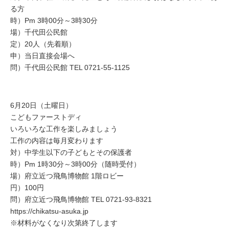
る方
時）Pm 3時00分～3時30分
場）千代田公民館
定）20人（先着順）
申）当日直接会場へ
問）千代田公民館 TEL 0721-55-1125
6月20日（土曜日）
こどもファーストディ
いろいろな工作を楽しみましょう
工作の内容は毎月変わります
対）中学生以下の子どもとその保護者
時）Pm 1時30分～3時00分（随時受付）
場）府立近つ飛鳥博物館 1階ロビー
円）100円
問）府立近つ飛鳥博物館 TEL 0721-93-8321
https://chikatsu-asuka.jp
※材料がなくなり次第終了します