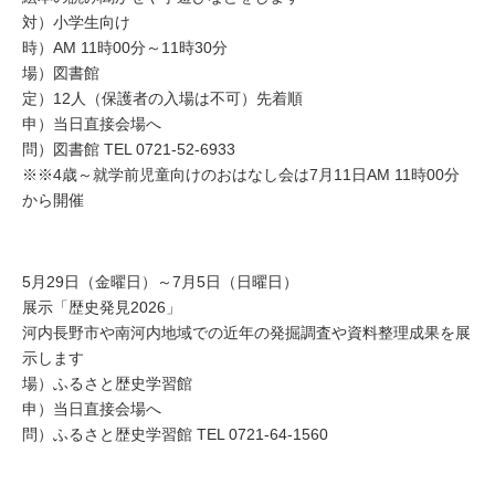
対）小学生向け
時）AM 11時00分～11時30分
場）図書館
定）12人（保護者の入場は不可）先着順
申）当日直接会場へ
問）図書館 TEL 0721-52-6933
※※4歳～就学前児童向けのおはなし会は7月11日AM 11時00分
から開催
5月29日（金曜日）～7月5日（日曜日）
展示「歴史発見2026」
河内長野市や南河内地域での近年の発掘調査や資料整理成果を展
示します
場）ふるさと歴史学習館
申）当日直接会場へ
問）ふるさと歴史学習館 TEL 0721-64-1560