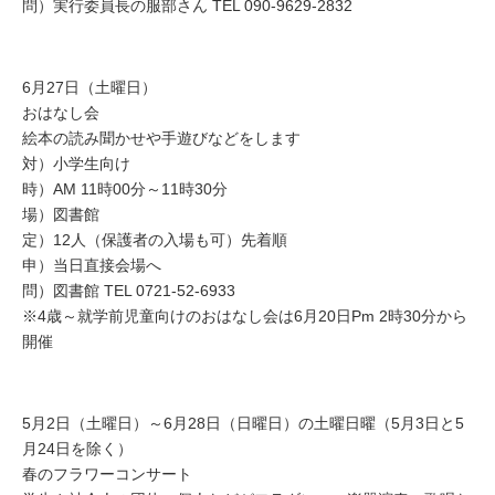
問）実行委員長の服部さん TEL 090-9629-2832
6月27日（土曜日）
おはなし会
絵本の読み聞かせや手遊びなどをします
対）小学生向け
時）AM 11時00分～11時30分
場）図書館
定）12人（保護者の入場も可）先着順
申）当日直接会場へ
問）図書館 TEL 0721-52-6933
※4歳～就学前児童向けのおはなし会は6月20日Pm 2時30分から
開催
5月2日（土曜日）～6月28日（日曜日）の土曜日曜（5月3日と5
月24日を除く）
春のフラワーコンサート