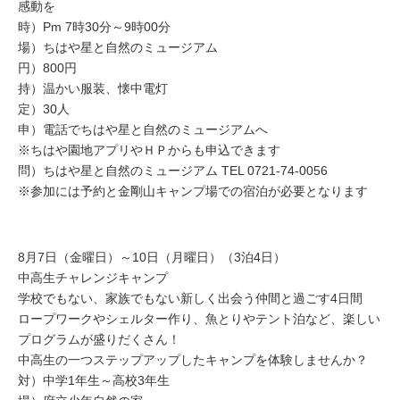
感動を
時）Pm 7時30分～9時00分
場）ちはや星と自然のミュージアム
円）800円
持）温かい服装、懐中電灯
定）30人
申）電話でちはや星と自然のミュージアムへ
※ちはや園地アプリやＨＰからも申込できます
問）ちはや星と自然のミュージアム TEL 0721-74-0056
※参加には予約と金剛山キャンプ場での宿泊が必要となります
8月7日（金曜日）～10日（月曜日）（3泊4日）
中高生チャレンジキャンプ
学校でもない、家族でもない新しく出会う仲間と過ごす4日間
ロープワークやシェルター作り、魚とりやテント泊など、楽しい
プログラムが盛りだくさん！
中高生の一つステップアップしたキャンプを体験しませんか？
対）中学1年生～高校3年生