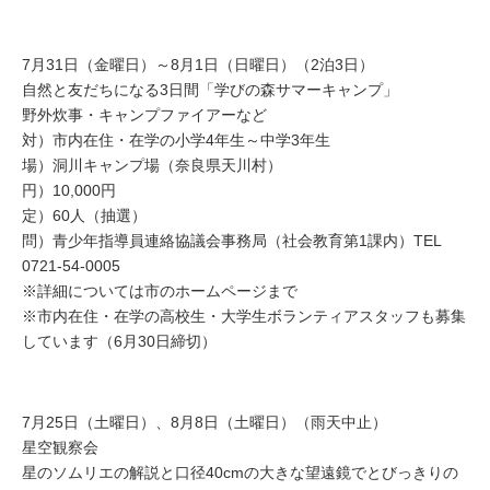
7月31日（金曜日）～8月1日（日曜日）（2泊3日）
自然と友だちになる3日間「学びの森サマーキャンプ」
野外炊事・キャンプファイアーなど
対）市内在住・在学の小学4年生～中学3年生
場）洞川キャンプ場（奈良県天川村）
円）10,000円
定）60人（抽選）
問）青少年指導員連絡協議会事務局（社会教育第1課内）TEL
0721-54-0005
※詳細については市のホームページまで
※市内在住・在学の高校生・大学生ボランティアスタッフも募集
しています（6月30日締切）
7月25日（土曜日）、8月8日（土曜日）（雨天中止）
星空観察会
星のソムリエの解説と口径40cmの大きな望遠鏡でとびっきりの