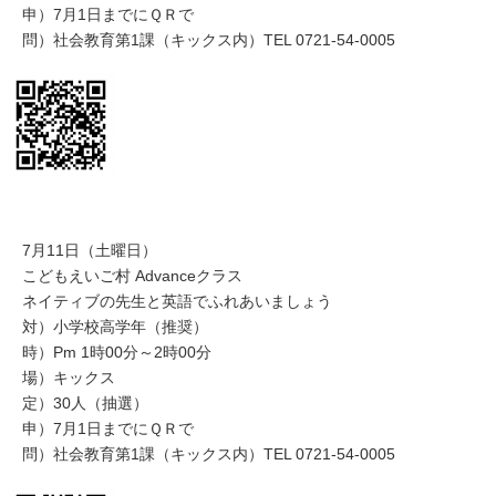
申）7月1日までにＱＲで
問）社会教育第1課（キックス内）TEL 0721-54-0005
7月11日（土曜日）
こどもえいご村 Advanceクラス
ネイティブの先生と英語でふれあいましょう
対）小学校高学年（推奨）
時）Pm 1時00分～2時00分
場）キックス
定）30人（抽選）
申）7月1日までにＱＲで
問）社会教育第1課（キックス内）TEL 0721-54-0005