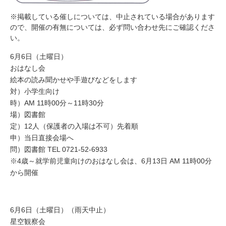
※掲載している催しについては、中止されている場合があります
ので、開催の有無については、必ず問い合わせ先にご確認くださ
い。
6月6日（土曜日）
おはなし会
絵本の読み聞かせや手遊びなどをします
対）小学生向け
時）AM 11時00分～11時30分
場）図書館
定）12人（保護者の入場は不可）先着順
申）当日直接会場へ
問）図書館 TEL 0721-52-6933
※4歳～就学前児童向けのおはなし会は、6月13日 AM 11時00分
から開催
6月6日（土曜日）（雨天中止）
星空観察会