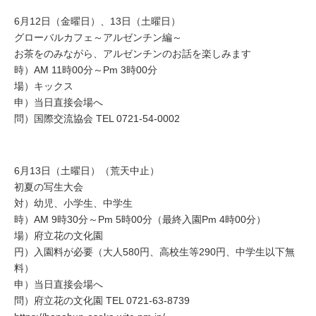
6月12日（金曜日）、13日（土曜日）
グローバルカフェ～アルゼンチン編～
お茶をのみながら、アルゼンチンのお話を楽しみます
時）AM 11時00分～Pm 3時00分
場）キックス
申）当日直接会場へ
問）国際交流協会 TEL 0721-54-0002
6月13日（土曜日）（荒天中止）
初夏の写生大会
対）幼児、小学生、中学生
時）AM 9時30分～Pm 5時00分（最終入園Pm 4時00分）
場）府立花の文化園
円）入園料が必要（大人580円、高校生等290円、中学生以下無
料）
申）当日直接会場へ
問）府立花の文化園 TEL 0721-63-8739