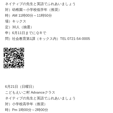
ネイティブの先生と英語でふれあいましょう
対）幼稚園～小学校低学年（推奨）
時）AM 11時00分～11時50分
場）キックス
定）30人（抽選）
申）6月11日までにＱＲで
問）社会教育第1課（キックス内）TEL 0721-54-0005
6月21日（日曜日）
こどもえいご村 Advanceクラス
ネイティブの先生と英語でふれあいましょう
対）小学校高学年（推奨）
時）Pm 1時00分～2時00分