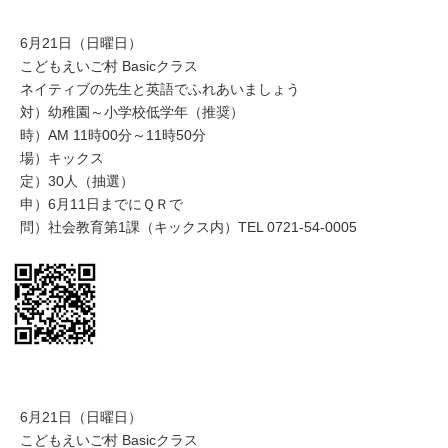
6月21日（日曜日）
こどもえいご村 Basicクラス
ネイティブの先生と英語でふれあいましょう
対）幼稚園～小学校低学年（推奨）
時）AM 11時00分～11時50分
場）キックス
定）30人（抽選）
申）6月11日までにＱＲで
問）社会教育第1課（キックス内）TEL 0721-54-0005
6月21日（日曜日）
こどもえいご村 Basicクラス