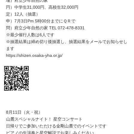
場）府立少年自然の家
円）中学生31,000円、高校生32,000円
定）12人（抽選）
申）7月3日Pm 5時00分までにＱＲで
問）府立少年自然の家 TEL 072-478-8331
※最少催行人数は6人です
※抽選結果は締め切り後抽選し、抽選結果をメールでお知らせし
ます
https://shizen.osaka-yha.or.jp/
8月11日（火・祝）
山麓スペシャルナイト！ 星空コンサート
日帰りでご参加いただける金剛山麓でのイベントです
ピアノの生演奏と星空解説でお楽しみください