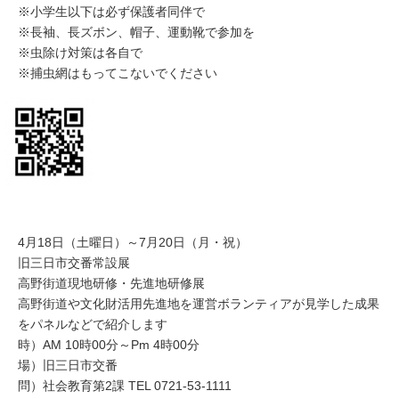
※小学生以下は必ず保護者同伴で
※長袖、長ズボン、帽子、運動靴で参加を
※虫除け対策は各自で
※捕虫網はもってこないでください
4月18日（土曜日）～7月20日（月・祝）
旧三日市交番常設展
高野街道現地研修・先進地研修展
高野街道や文化財活用先進地を運営ボランティアが見学した成果
をパネルなどで紹介します
時）AM 10時00分～Pm 4時00分
場）旧三日市交番
問）社会教育第2課 TEL 0721-53-1111