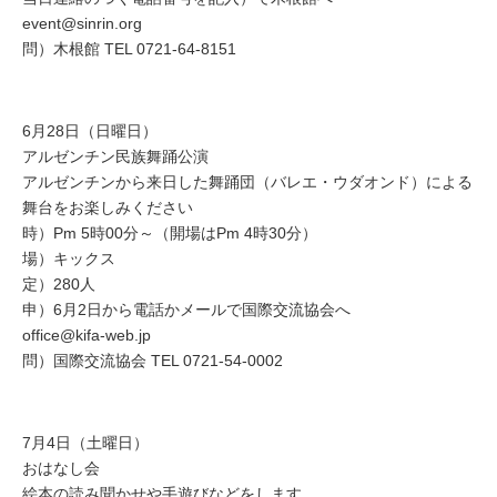
event@sinrin.org
問）木根館 TEL 0721-64-8151
6月28日（日曜日）
アルゼンチン民族舞踊公演
アルゼンチンから来日した舞踊団（バレエ・ウダオンド）による
舞台をお楽しみください
時）Pm 5時00分～（開場はPm 4時30分）
場）キックス
定）280人
申）6月2日から電話かメールで国際交流協会へ
office@kifa-web.jp
問）国際交流協会 TEL 0721-54-0002
7月4日（土曜日）
おはなし会
絵本の読み聞かせや手遊びなどをします