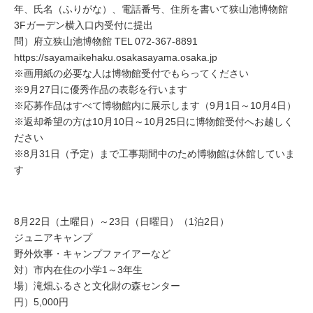
年、氏名（ふりがな）、電話番号、住所を書いて狭山池博物館
3Fガーデン横入口内受付に提出
問）府立狭山池博物館 TEL 072-367-8891
https://sayamaikehaku.osakasayama.osaka.jp
※画用紙の必要な人は博物館受付でもらってください
※9月27日に優秀作品の表彰を行います
※応募作品はすべて博物館内に展示します（9月1日～10月4日）
※返却希望の方は10月10日～10月25日に博物館受付へお越しく
ださい
※8月31日（予定）まで工事期間中のため博物館は休館していま
す
8月22日（土曜日）～23日（日曜日）（1泊2日）
ジュニアキャンプ
野外炊事・キャンプファイアーなど
対）市内在住の小学1～3年生
場）滝畑ふるさと文化財の森センター
円）5,000円