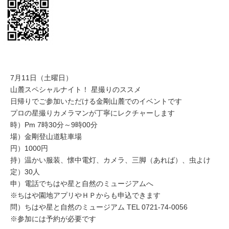
7月11日（土曜日）
山麓スペシャルナイト！ 星撮りのススメ
日帰りでご参加いただける金剛山麓でのイベントです
プロの星撮りカメラマンが丁寧にレクチャーします
時）Pm 7時30分～9時00分
場）金剛登山道駐車場
円）1000円
持）温かい服装、懐中電灯、カメラ、三脚（あれば）、虫よけ
定）30人
申）電話でちはや星と自然のミュージアムへ
※ちはや園地アプリやＨＰからも申込できます
問）ちはや星と自然のミュージアム TEL 0721-74-0056
※参加には予約が必要です