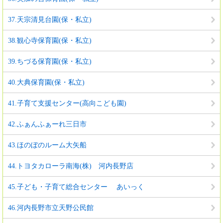
37.天宗清見台園(保・私立)
38.観心寺保育園(保・私立)
39.ちづる保育園(保・私立)
40.大典保育園(保・私立)
41.子育て支援センター(高向こども園)
42.ふぁんふぁーれ三日市
43.ほのぼのルーム大矢船
44.トヨタカローラ南海(株) 河内長野店
45.子ども・子育て総合センター あいっく
46.河内長野市立天野公民館