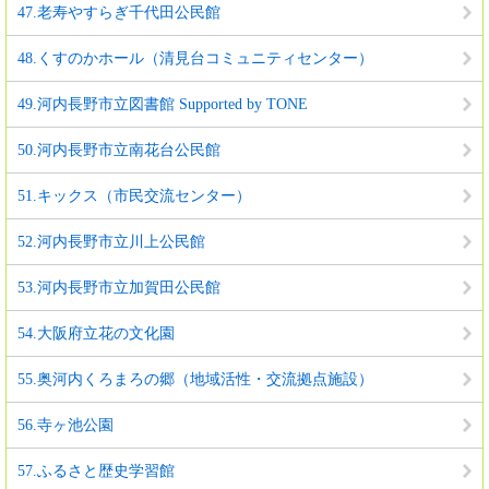
47.老寿やすらぎ千代田公民館
48.くすのかホール（清見台コミュニティセンター）
49.河内長野市立図書館 Supported by TONE
50.河内長野市立南花台公民館
51.キックス（市民交流センター）
52.河内長野市立川上公民館
53.河内長野市立加賀田公民館
54.大阪府立花の文化園
55.奥河内くろまろの郷（地域活性・交流拠点施設）
56.寺ヶ池公園
57.ふるさと歴史学習館