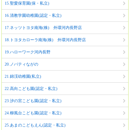
15.聖愛保育園(保・私立)
16.清教学園幼稚園(認定・私立)
17.ネッツトヨタ南海(株) 外環河内長野店
18.トヨタカローラ南海(株) 外環河内長野店
19.ハローワーク河内長野
20.ノバティながの
21.錦渓幼稚園(私立)
22.高向こども園(認定・私立)
23.汐の宮こども園(認定・私立)
24.柳風台こども園(認定・私立)
25.あまのこどもえん(認定・私立)