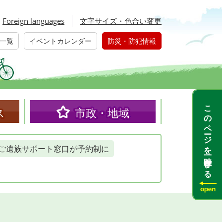
Foreign languages
文字サイズ・色合い変更
一覧
イベントカレンダー
防災・防犯情報
このページを一時保存する
ス
市政・地域
ご遺族サポート窓口が予約制に