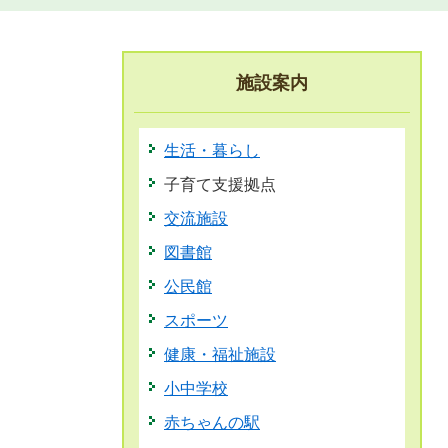
施設案内
生活・暮らし
子育て支援拠点
交流施設
図書館
公民館
スポーツ
健康・福祉施設
小中学校
赤ちゃんの駅