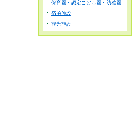
保育園・認定こども園・幼稚園
宿泊施設
観光施設