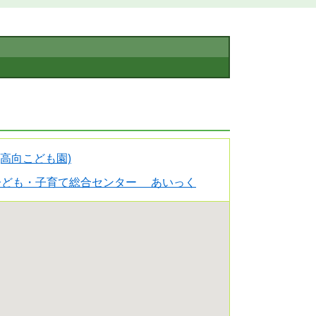
(高向こども園)
.子ども・子育て総合センター あいっく