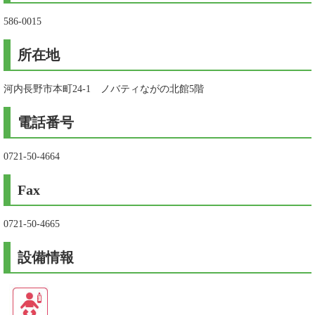
586-0015
所在地
河内長野市本町24-1 ノバティながの北館5階
電話番号
0721-50-4664
Fax
0721-50-4665
設備情報