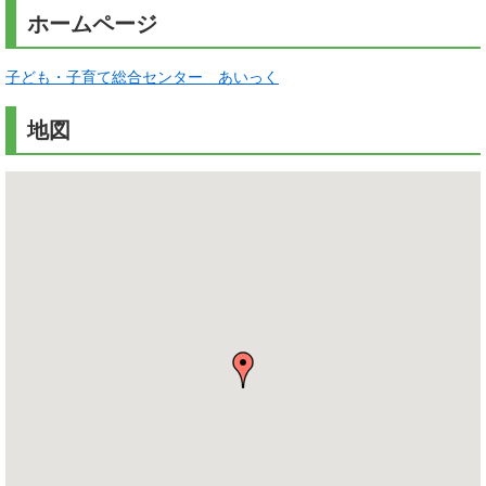
ホームページ
子ども・子育て総合センター あいっく
地図