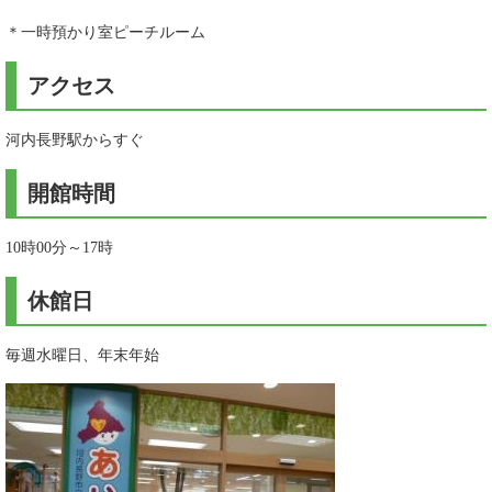
＊一時預かり室ピーチルーム
アクセス
河内長野駅からすぐ
開館時間
10時00分～17時
休館日
毎週水曜日、年末年始