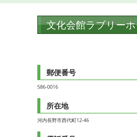
本
文化会館ラブリーホ
文
郵便番号
586-0016
所在地
河内長野市西代町12-46