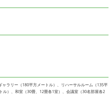
、ギャラリー（180平方メートル）、リハーサルルーム（135平
ル）、和室（30畳、12畳各1室）、会議室（30名部屋各2