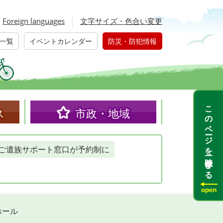
Foreign languages
文字サイズ・色合い変更
一覧
イベントカレンダー
防災・防犯情報
このページを一時保存する
ス
市政・地域
ご遺族サポート窓口が予約制に
ホール