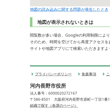
地図の読み込みに関する問題が発生したとき
地図が表示されないときは
閲覧数が多い場合、Googleの利用制限に
そのため、時間を空けてから再度アクセスを
サイトや地図アプリにて検索いただきますよ
プライバシーポリシー
免責事項
こ
河内長野市役所
法人番号：6000020272167
〒586-8501 大阪府河内長野市原町一丁目1番
組織で探す（各課のページ）