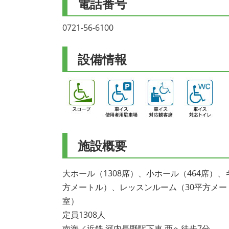
電話番号
0721-56-6100
設備情報
施設概要
大ホール（1308席）、小ホール（464席）
方メートル）、レッスンルーム（30平方メート
室）
定員1308人
南海／近鉄 河内長野駅下車 西へ徒歩7分