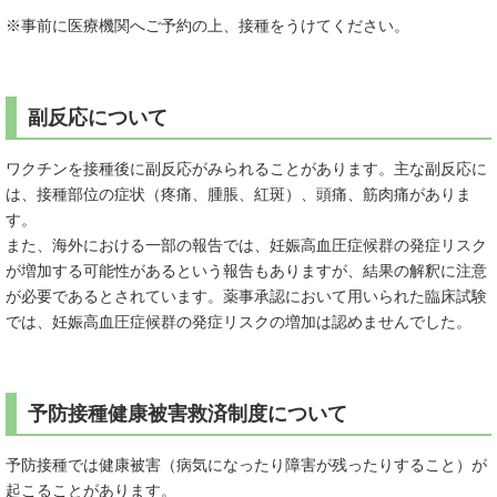
※事前に医療機関へご予約の上、接種をうけてください。
副反応について
ワクチンを接種後に副反応がみられることがあります。主な副反応に
は、接種部位の症状（疼痛、腫脹、紅斑）、頭痛、筋肉痛がありま
す。
また、海外における一部の報告では、妊娠高血圧症候群の発症リスク
が増加する可能性があるという報告もありますが、結果の解釈に注意
が必要であるとされています。薬事承認において用いられた臨床試験
では、妊娠高血圧症候群の発症リスクの増加は認めませんでした。​
予防接種健康被害救済制度について
予防接種では健康被害（病気になったり障害が残ったりすること）が
起こることがあります。