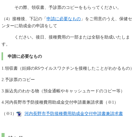
その際、領収書、予診票のコピーをもらってください。
（4）接種後、下記の「
申請に必要なもの
」をご用意のうえ、保健セ
ンターに助成金の申請をして
ください。後日、接種費用の一部または全額を助成いたしま
す。
申請に必要なもの
1.領収書（妊婦のRSウイルスワクチンを接種したことがわかるもの）
2.予診票のコピー
3.振込先のわかる物（預金通帳やキャッシュカードのコピー等）
4.河内長野市予防接種費用助成金交付申請書兼請求書（※1）
（※1）
河内長野市予防接種費用助成金交付申請書兼請求書