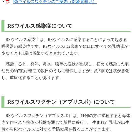
・
RSウイルスワクチンのご案内（対象者向け）
RSウイルス感染症について
RSウイルス感染症は、RSウイルスに感染することによって起きる
呼吸器の感染症です。RSウイルスは2歳までにほぼすべての乳幼児が
少なくとも1度は感染するとされています。
感染すると、発熱、鼻水、咳等の症状が出現し、初めて感染した乳
幼児の約7割は軽症で数日のうちに軽快しますが、約3割では咳が悪化
し、重症化することがあります。​
RSウイルスワクチン（アブリスボ）について
RSウイルスワクチン（アブリスボ）は、妊婦の方に接種すると母体
内で作られた抗体が胎盤を通じて胎児に移行し、生まれた乳児が出生
時からRSウイルスに対する予防効果を得ることができます。