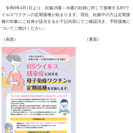
令和8年4月1日より、妊娠28週～36週の妊婦に対して接種するRSウ
イルスワクチンの定期接種が始まります。現在、妊娠中の方は定期接
種の対象にご自身が該当するか下記内容にてご確認頂き、予防接種に
ついてご検討ください。
（表面） （裏面）