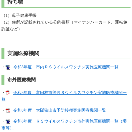
持ち物
（1）母子健康手帳
（2）住所が記載されている公的書類（マイナンバーカード、運転免
許証など）
実施医療機関
・
令和8年度 市内ＲＳウイルスワクチン実施医療機関一覧
市外医療機関
・
令和8年度 富田林市等ＲＳウイルスワクチン実施医療機関一
覧
・
令和8年度 大阪狭山市予防接種実施医療機関一覧
・
令和8年度 ＲＳウイルスワクチン市外実施医療機関一覧（堺
市等）