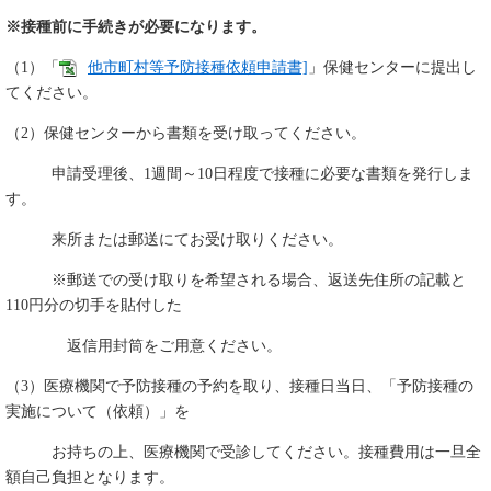
※接種前に手続きが必要になります。
（1）「
他市町村等予防接種依頼申請書]
」保健センターに提出し
てください。
（2）保健センターから書類を受け取ってください。
申請受理後、1週間～10日程度で接種に必要な書類を発行しま
す。
来所または郵送にてお受け取りください。
※郵送での受け取りを希望される場合、返送先住所の記載と
110円分の切手を貼付した
返信用封筒をご用意ください。
（3）医療機関で予防接種の予約を取り、接種日当日、「予防接種の
実施について（依頼）」を
お持ちの上、医療機関で受診してください。接種費用は一旦全
額自己負担となります。