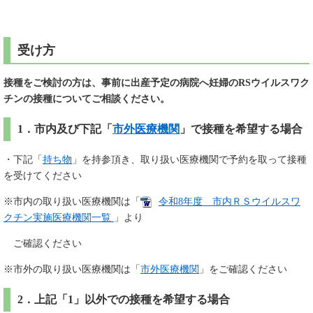
受け方
接種をご検討の方は、事前に出産予定の病院へ妊婦のRSウイルスワク
チンの接種についてご相談ください。
1．市内及び下記「
市外医療機関
」で接種を希望する場合
・下記「
持ち物
」を持参頂き、取り扱い医療機関で予約を取って接種
を受けてください
※市内の取り扱い医療機関は「
令和8年度 市内ＲＳウイルスワ
クチン実施医療機関一覧
」より
ご確認ください
※市外の取り扱い医療機関は「
市外医療機関
」をご確認ください
2．上記「1」以外での接種を希望する場合