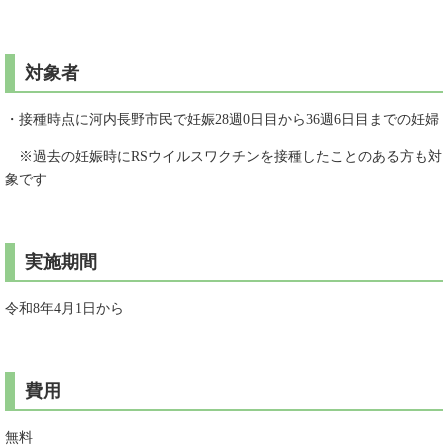
対象者
・接種時点に河内長野市民で妊娠28週0日目から36週6日目までの妊婦
※過去の妊娠時にRSウイルスワクチンを接種したことのある方も対
象です
実施期間
令和8年4月1日から
費用
無料