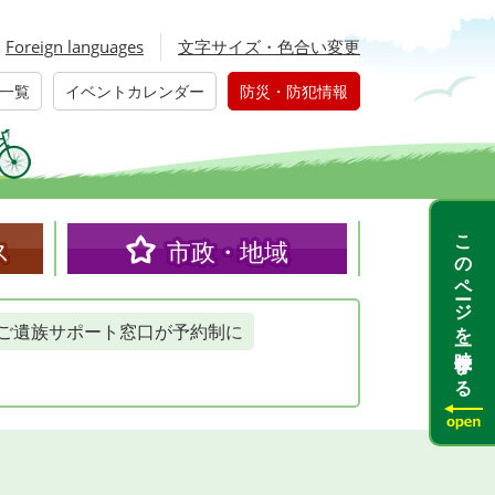
Foreign languages
文字サイズ・色合い変更
一覧
イベントカレンダー
防災・防犯情報
このページを一時保存する
ス
市政・地域
ご遺族サポート窓口が予約制に