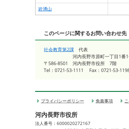
岩湧山
このページに関するお問い合わせ先
社会教育第2課
代表
河内長野市原町一丁目1番1
〒586-8501
河内長野市役所 7階
Tel：0721-53-1111
Fax：0721-53-119
プライバシーポリシー
免責事項
こ
河内長野市役所
法人番号：6000020272167