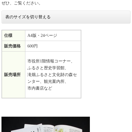
ぜひ、ご覧ください。
表のサイズを切り替える
仕様
A4版・24ページ
販売価格
600円
市役所1階情報コーナー、
ふるさと歴史学習館、
販売場所
滝畑ふるさと文化財の森セ
ンター、観光案内所、
市内書店など