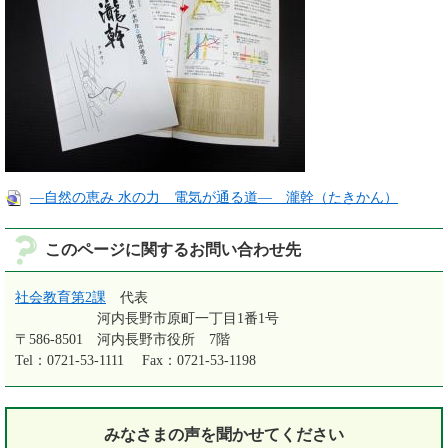
―自然の恵み 水の力 電気が通る道― 瀧幹（たきかん）
このページに関するお問い合わせ先
社会教育第2課
代表
河内長野市原町一丁目1番1号
〒586-8501
河内長野市役所 7階
Tel：0721-53-1111
Fax：0721-53-1198
みなさまの声を
聞かせてください