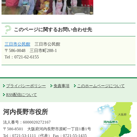
このページに関するお問い合わせ先
三日市公民館
三日市公民館
〒586-0048
三日市町288-1
Tel：0721-62-6155
プライバシーポリシー
免責事項
このホームページについて
RSS配信について
河内長野市役所
法人番号：6000020272167
〒586-8501 大阪府河内長野市原町一丁目1番1号
Tel：0721-53-1111（代表） Fax：0721-55-1435