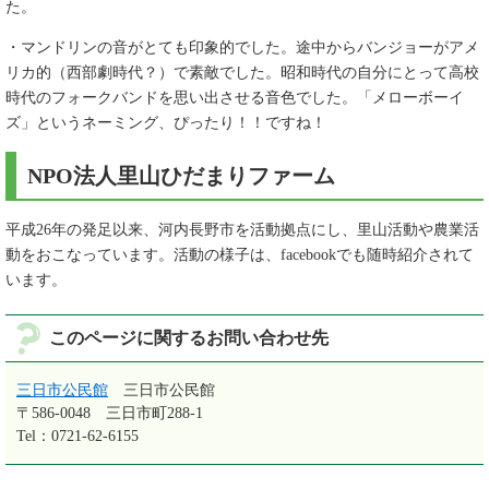
た。
・マンドリンの音がとても印象的でした。途中からバンジョーがアメ
リカ的（西部劇時代？）で素敵でした。昭和時代の自分にとって高校
時代のフォークバンドを思い出させる音色でした。「メローボーイ
ズ」というネーミング、ぴったり！！ですね！
NPO法人里山ひだまりファーム
平成26年の発足以来、河内長野市を活動拠点にし、里山活動や農業活
動をおこなっています。活動の様子は、facebookでも随時紹介されて
います。
このページに関するお問い合わせ先
三日市公民館
三日市公民館
〒586-0048
三日市町288-1
Tel：0721-62-6155