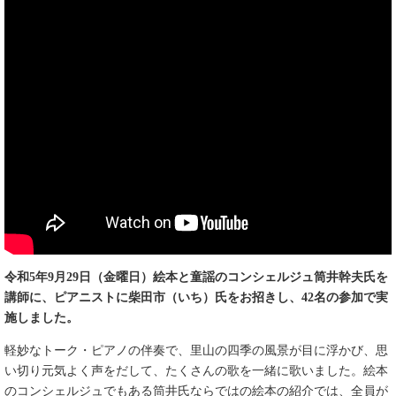
令和5年9月29日（金曜日）絵本と童謡のコンシェルジュ筒井幹夫氏を
講師に、ピアニストに柴田市（いち）氏をお招きし、42名の参加で実
施しました。
軽妙なトーク・ピアノの伴奏で、里山の四季の風景が目に浮かび、思
い切り元気よく声をだして、たくさんの歌を一緒に歌いました。絵本
のコンシェルジュでもある筒井氏ならではの絵本の紹介では、全員が