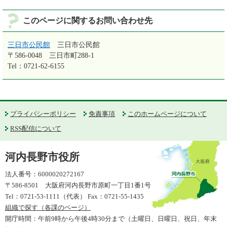
このページに関するお問い合わせ先
三日市公民館
三日市公民館
〒586-0048
三日市町288-1
Tel：0721-62-6155
プライバシーポリシー
免責事項
このホームページについて
RSS配信について
河内長野市役所
法人番号：6000020272167
〒586-8501 大阪府河内長野市原町一丁目1番1号
Tel：0721-53-1111（代表） Fax：0721-55-1435
組織で探す（各課のページ）
開庁時間：午前9時から午後4時30分まで（土曜日、日曜日、祝日、年末