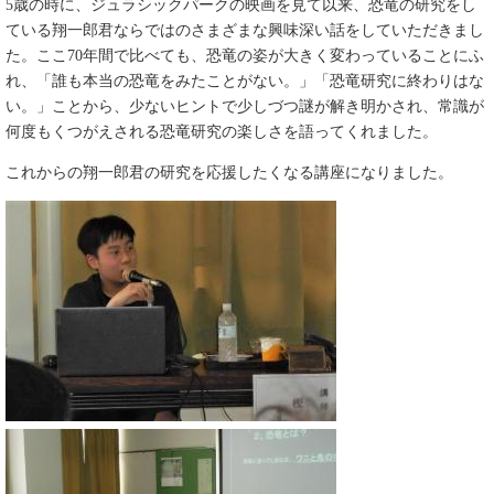
5歳の時に、ジュラシックパークの映画を見て以来、恐竜の研究をし
ている翔一郎君ならではのさまざまな興味深い話をしていただきまし
た。ここ70年間で比べても、恐竜の姿が大きく変わっていることにふ
れ、「誰も本当の恐竜をみたことがない。」「恐竜研究に終わりはな
い。」ことから、少ないヒントで少しづつ謎が解き明かされ、常識が
何度もくつがえされる恐竜研究の楽しさを語ってくれました。
これからの翔一郎君の研究を応援したくなる講座になりました。