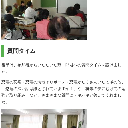
質問タイム
後半は、参加者からいただいた翔一郎君への質問タイムを設けまし
た。
恐竜の羽毛・恐竜の海老ぞりポーズ・恐竜がたくさんいた地域の他、
「恐竜の深い話は誰とされていますか？」や「将来の夢にむけての勉
強と取り組み」など、さまざまな質問にテキパキと答えてくれまし
た。