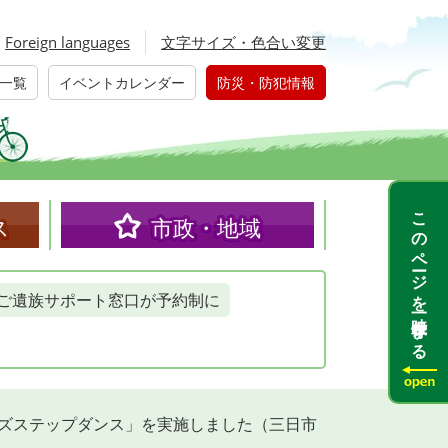
Foreign languages
文字サイズ・色合い変更
一覧
イベントカレンダー
防災・防犯情報
このページを一時保存する
ス
市政・地域
ご遺族サポート窓口が予約制に
ッズステップダンス」を実施しました（三日市