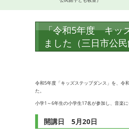
公民館子ども教室）
本
「令和5年度 キッ
文
ました（三日市公民
令和5年度「キッズステップダンス」を、令和
た。
小学1～6年生の小学生17名が参加し、音楽
開講日 5月20日