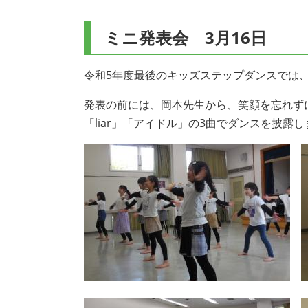
ミニ発表会 3月16日
令和5年度最後のキッズステップダンスでは
発表の前には、岡本先生から、笑顔を忘れずに演
「liar」「アイドル」の3曲でダンスを披露