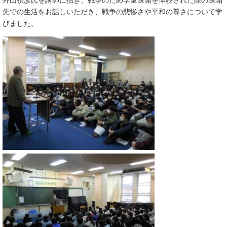
外山禎彦氏を講師に招き、戦争のため学童疎開を体験された際の疎開
先での生活をお話しいただき、戦争の悲惨さや平和の尊さについて学
びました。