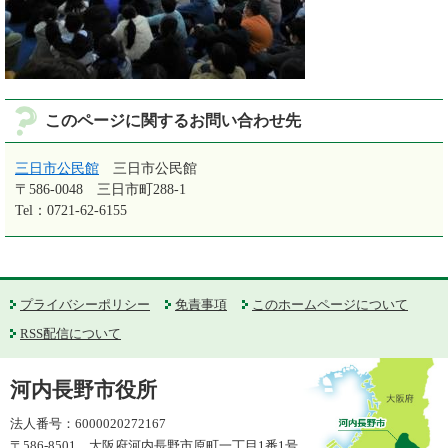
このページに関するお問い合わせ先
三日市公民館
三日市公民館
〒586-0048
三日市町288-1
Tel：0721-62-6155
プライバシーポリシー
免責事項
このホームページについて
RSS配信について
河内長野市役所
法人番号：6000020272167
〒586-8501 大阪府河内長野市原町一丁目1番1号