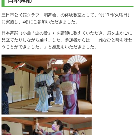
日本舞踊
三日市公民館クラブ「扇舞会」の体験教室として、9月13日(火曜日）
に実施し、4名にご参加いただきました。
日本舞踊（小曲「虫の音」）を講師に教えていただき、扇を虫かごに
見立てたりしながら踊りました。参加者からは、「雅なひと時を味わ
うことができました。」と感想をいただきました。