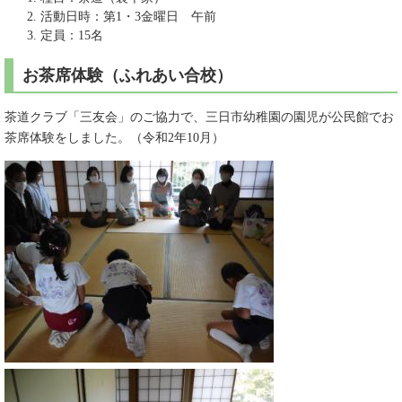
活動日時：第1・3金曜日 午前
定員：15名
お茶席体験（ふれあい合校）
茶道クラブ「三友会」のご協力で、三日市幼稚園の園児が公民館でお
茶席体験をしました。（令和2年10月）