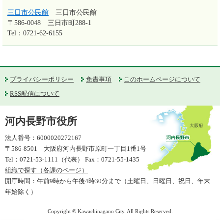
三日市公民館
三日市公民館
〒586-0048
三日市町288-1
Tel：0721-62-6155
プライバシーポリシー
免責事項
このホームページについて
RSS配信について
河内長野市役所
法人番号：6000020272167
〒586-8501 大阪府河内長野市原町一丁目1番1号
Tel：0721-53-1111（代表） Fax：0721-55-1435
組織で探す（各課のページ）
開庁時間：午前9時から午後4時30分まで（土曜日、日曜日、祝日、年末
年始除く）
Copyright © Kawachinagano City. All Rights Reserved.