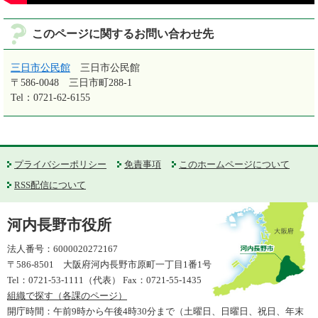
このページに関するお問い合わせ先
三日市公民館
三日市公民館
〒586-0048
三日市町288-1
Tel：0721-62-6155
プライバシーポリシー
免責事項
このホームページについて
RSS配信について
河内長野市役所
法人番号：6000020272167
〒586-8501 大阪府河内長野市原町一丁目1番1号
Tel：0721-53-1111（代表） Fax：0721-55-1435
組織で探す（各課のページ）
開庁時間：午前9時から午後4時30分まで（土曜日、日曜日、祝日、年末