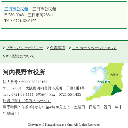
三日市公民館
三日市公民館
〒586-0048
三日市町288-1
Tel：0721-62-6155
プライバシーポリシー
免責事項
このホームページについて
RSS配信について
河内長野市役所
法人番号：6000020272167
〒586-8501 大阪府河内長野市原町一丁目1番1号
Tel：0721-53-1111（代表） Fax：0721-55-1435
組織で探す（各課のページ）
開庁時間：午前9時から午後4時30分まで（土曜日、日曜日、祝日、年末
年始除く）
Copyright © Kawachinagano City. All Rights Reserved.