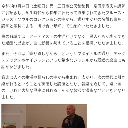
令和8年1月24日（土曜日）元 三日市公民館館長 扇田宗彦氏を講師
にお招きし、学生時代から長年にわたって収集されてきたブルース・
ジャズ・ソウルのコレクションの中から、選りすぐりの名盤19曲を、
講師と館長による「掛け合い形式」でご紹介いただきました。
曲の解説では、アーティストの生涯だけでなく、黒人たちが歩んでき
た過酷な歴史が、曲に影響を与えていることを指摘いただきました。
また、今回は「寄り道しながら」というサブタイトルの通り、テック
スメックスやケイジャンといった希少なジャンルから最近の楽曲にも
話が及びました。
音楽は人々の生活や暮らしの中から生まれ、広がり、次の世代に引き
継がれるということを実感した講座となり、音楽を通じて、遠い国
の、けれど大切な歴史に触れる、そんな贅沢で濃密なひとときとなり
ました。