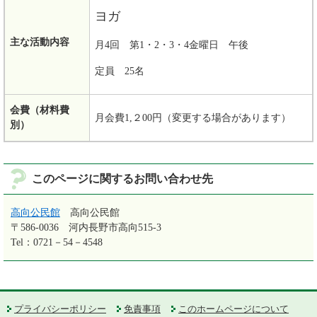
ヨガ
主な活動内容
月4回 第1・2・3・4金曜日 午後
定員 25名
会費（材料費
月会費1,２00円（変更する場合があります）
別）
このページに関するお問い合わせ先
高向公民館
高向公民館
〒586-0036
河内長野市高向515-3
Tel：0721－54－4548
プライバシーポリシー
免責事項
このホームページについて