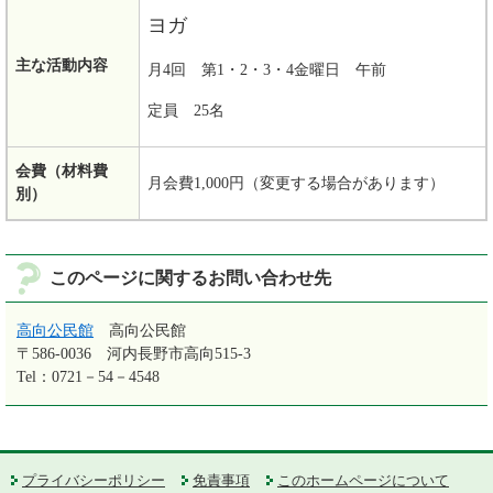
ヨガ
主な活動内容
月4回 第1・2・3・4金曜日 午前
定員 25名
会費（材料費
月会費1,000円（変更する場合があります）
別）
このページに関するお問い合わせ先
高向公民館
高向公民館
〒586-0036
河内長野市高向515-3
Tel：0721－54－4548
プライバシーポリシー
免責事項
このホームページについて