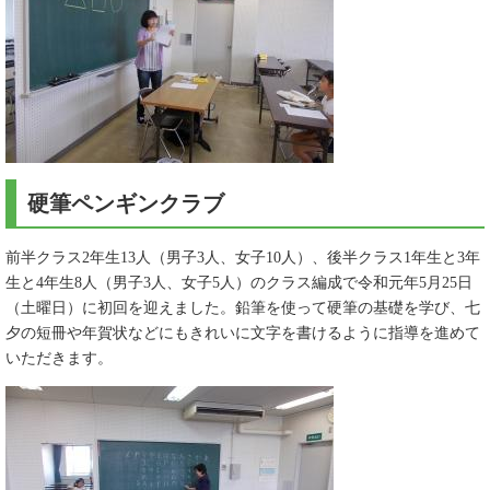
硬筆ペンギンクラブ
前半クラス2年生13人（男子3人、女子10人）、後半クラス1年生と3年
生と4年生8人（男子3人、女子5人）のクラス編成で令和元年5月25日
（土曜日）に初回を迎えました。鉛筆を使って硬筆の基礎を学び、七
夕の短冊や年賀状などにもきれいに文字を書けるように指導を進めて
いただきます。