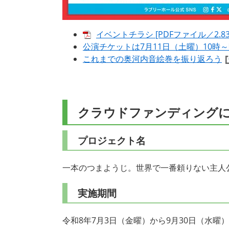
イベントチラシ [PDFファイル／2.83
公演チケットは7月11日（土曜）10時
これまでの奥河内音絵巻を振り返ろう
クラウドファンディング
プロジェクト名
一本のつまようじ。世界で一番頼りない主人
実施期間
令和8年7月3日（金曜）から9月30日（水曜