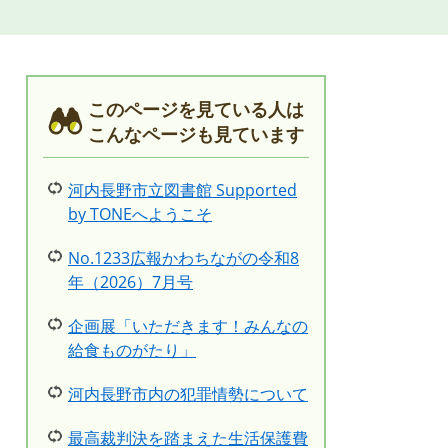
このページを見ている人は
こんなページも見ています
河内長野市立図書館 Supported
by TONEへようこそ
No.1233広報かわちながの令和8
年（2026）7月号
企画展「いただきます！みんなの
給食ものがたり」
河内長野市内の犯罪情勢について
最高裁判決を踏まえた生活保護費