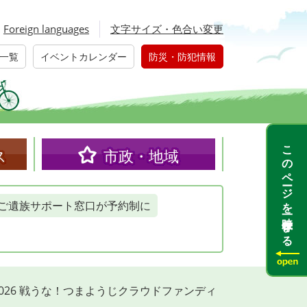
Foreign languages
文字サイズ・色合い変更
一覧
イベントカレンダー
防災・防犯情報
このページを一時保存する
ス
市政・地域
ご遺族サポート窓口が予約制に
026 戦うな！つまようじクラウドファンディ