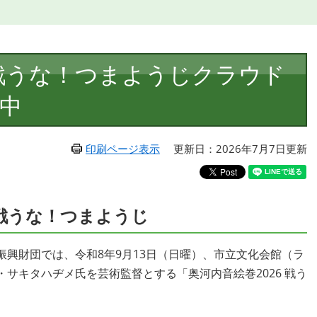
 戦うな！つまようじクラウド
中
印刷ページ表示
更新日：2026年7月7日更新
12 戦うな！つまようじ
興財団では、令和8年9月13日（日曜）、市立文化会館（ラ
サキタハヂメ氏を芸術監督とする「奥河内音絵巻2026 戦う