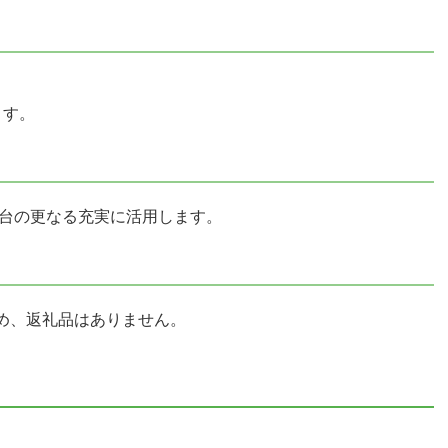
ます。
舞台の更なる充実に活用します。
め、返礼品はありません。