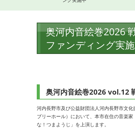
ング実施中
本
奥河内音絵巻2026
文
ファンディング実施
奥河内音絵巻2026 vol.
河内長野市及び公益財団法人河内長野市文化振
ブリーホール）において、本市在住の音楽家・
な！つまようじ」を上演します。