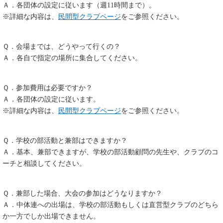
Ａ．各団体の設定に従います（週11時間まで）。
※詳細な内容は、
民間型クラブページ
をご参照ください。
Ｑ．会場までは、どうやって行くの？
Ａ．各自で指定の場所に集合してください。
Ｑ．参加費用は必要ですか？
Ａ．各団体の設定に従います。
※詳細な内容は、
民間型クラブページ
をご参照ください。
Ｑ．学校の部活動と兼部はできますか？
Ａ．基本、兼部できますが、学校の部活動顧問の先生や、クラブのコ
ーチと相談してください。
Ｑ．兼部した場合、大会の参加はどうなりますか？
Ａ．中体連への出場は、学校の部活動もしくは直営型クラブのどちら
か一方でしか出場できません。