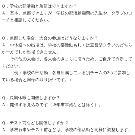
Ｑ．学校の部活動と兼部はできますか？
Ａ．基本、兼部できますが、学校の部活動顧問の先生や、クラブのコ
ーチと相談してください。
Ｑ．兼部した場合、大会の参加はどうなりますか？
Ａ．中体連への出場は、学校の部活動もしくは直営型クラブのどちら
か一方でしか出場できません。
その他の大会は、各大会のきまりに従うため、ご自身で判断して
ください。
（例：学校の部活動＋各自所属している別チームの2つに参加し
ている場合と同様の取り扱いです。）
Ｑ．長期休暇も開催しますか？
Ａ．開催する見込みです（※年末年始などは除く）。
Ｑ．テスト前なども開催しますか？
Ａ．学校行事やテスト前などは、学校の部活動と同様に調整します。