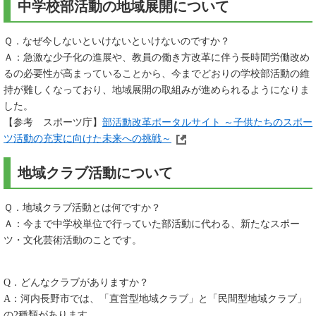
中学校部活動の地域展開について
Ｑ．なぜ今しないといけないといけないのですか？
Ａ：急激な少子化の進展や、教員の働き方改革に伴う長時間労働改め
るの必要性が高まっていることから、今までどおりの学校部活動の維
持が難しくなっており、地域展開の取組みが進められるようになりま
した。
【参考 スポーツ庁】
部活動改革ポータルサイト ～子供たちのスポー
ツ活動の充実に向けた未来への挑戦～
地域クラブ活動について
Ｑ．地域クラブ活動とは何ですか？
Ａ：今まで中学校単位で行っていた部活動に代わる、新たなスポー
ツ・文化芸術活動のことです。
Q．どんなクラブがありますか？
A：河内長野市では、「直営型地域クラブ」と「民間型地域クラブ」
の2種類があります。