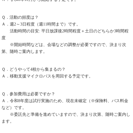
Ｑ．活動の頻度は？
Ａ．週2～3日程度（週11時間まで）です。
活動時間の目安: 平日放課後2時間程度＋土日のどちらか3時間程
度
※開始時間などは、会場などの調整が必要ですので、決まり次
第、随時ご案内します。
Ｑ．どうやって4校から集まるの？
Ａ．移動支援マイクロバスを周回する予定です。
Ｑ．参加費用は必要ですか？
Ａ．令和8年度は試行実施のため、現在未確定（※保険料、バス料金
など）です。
※委託先と準備を進めていますので、決まり次第、随時ご案内し
ます。