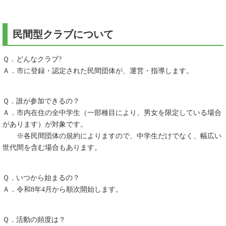
民間型クラブについて
Ｑ．どんなクラブ?
Ａ．市に登録・認定された民間団体が、運営・指導します。
Ｑ．誰が参加できるの？
Ａ．市内在住の全中学生（一部種目により、男女を限定している場合
があります）が対象です。
※各民間団体の規約によりますので、中学生だけでなく、幅広い
世代間を含む場合もあります。
Ｑ．いつから始まるの？
Ａ．令和8年4月から順次開始します。
Ｑ．活動の頻度は？