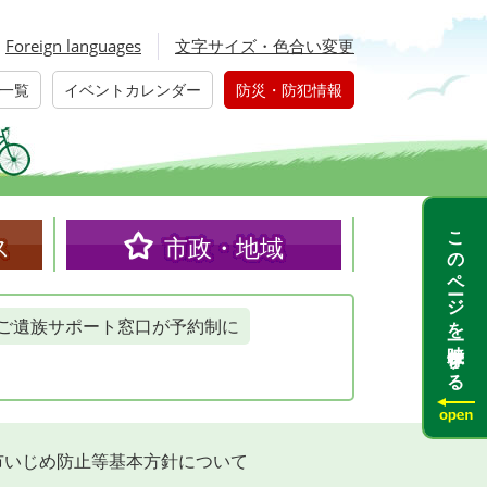
Foreign languages
文字サイズ・色合い変更
一覧
イベントカレンダー
防災・防犯情報
このページを一時保存する
ス
市政・地域
ご遺族サポート窓口が予約制に
市いじめ防止等基本方針について