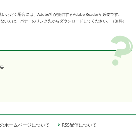
いただく場合には、Adobe社が提供するAdobe Readerが必要です。
をお持ちでない方は、バナーのリンク先からダウンロードしてください。（無料）
号
のホームページについて
RSS配信について