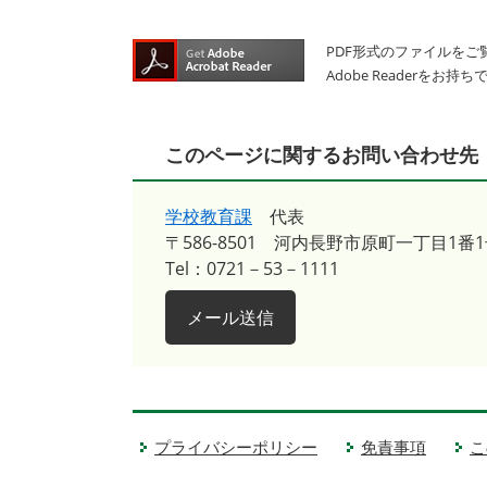
PDF形式のファイルをご覧
Adobe Reader
このページに関するお問い合わせ先
学校教育課
代表
〒586-8501
河内長野市原町一丁目1番1
Tel：0721－53－1111
メール送信
プライバシーポリシー
免責事項
こ