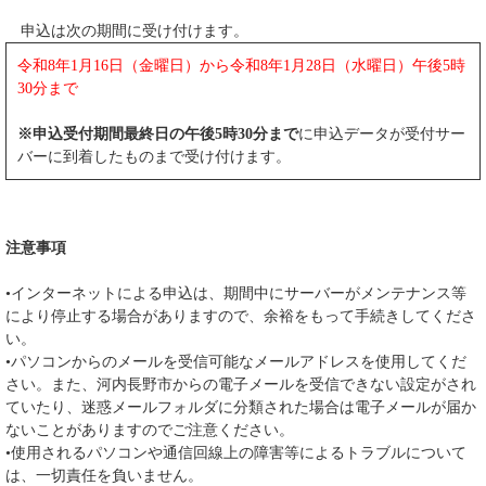
申込は次の期間に受け付けます。
令和8年1月16日（金曜日）から令和8年1月28日（水曜日）午後5時
30分まで
※申込受付期間最終日の午後5時30分まで
に申込データが受付サー
バーに到着したものまで受け付けます。
注意事項
•インターネットによる申込は、期間中にサーバーがメンテナンス等
により停止する場合がありますので、余裕をもって手続きしてくださ
い。
•パソコンからのメールを受信可能なメールアドレスを使用してくだ
さい。また、河内長野市からの電子メールを受信できない設定がされ
ていたり、迷惑メールフォルダに分類された場合は電子メールが届か
ないことがありますのでご注意ください。
•使用されるパソコンや通信回線上の障害等によるトラブルについて
は、一切責任を負いません。