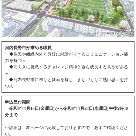
河内長野市が求める職員
◆住民や組織内外と良好に対話ができるコミュニケーション能
力を持つ人
◆前向きに挑戦するチャレンジ精神と自ら成長する意欲がある
人
◆河内長野市に誇りと愛着を持ち、まちづくりに熱い思いを持
つ人
申込受付期間
令和8年1月16日(金曜日)から令和8年1月28日(水曜日)午後5時30
分まで
※詳細は、本ページに記載しておりますので、必ずご確認くださ
い。