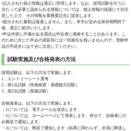
•記入された個人情報は適正に管理します。なお、採用試験を行うに
当たって必要と認められる情報については、個人情報の保護に十分注
意した上で、その情報を業務委託先に提供します。
•提出された書類は返還しません。また、本市が定める保存期間終了
後、適正に処分いたします。
•申込内容に不備がある場合は申込者に連絡することがあります。こ
のために生じた申込の遅延等には一切責任を負いませんので、受験申
込の手続きには十分に注意してください。
試験実施及び合格発表の方法
採用試験は、以下の方法で実施します。
1．エントリーシート選考
2．第1次試験（性格検査・基礎能力試験）
3．第2次試験（面接試験）
合格発表は、以下の方法で実施します。
・1については、電子メールを送信します。
・2については、ホームページにて発表します。併せて、合格者にの
み郵送で通知します。
・3については、郵送で通知します（結果に関わらず、全員に郵送し