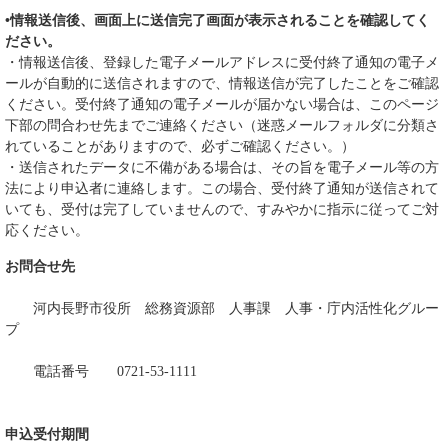
•情報送信後、画面上に送信完了画面が表示されることを確認してく
ださい。
・情報送信後、登録した電子メールアドレスに受付終了通知の電子メ
ールが自動的に送信されますので、情報送信が完了したことをご確認
ください。受付終了通知の電子メールが届かない場合は、このページ
下部の問合わせ先までご連絡ください（迷惑メールフォルダに分類さ
れていることがありますので、必ずご確認ください。）
・送信されたデータに不備がある場合は、その旨を電子メール等の方
法により申込者に連絡します。この場合、受付終了通知が送信されて
いても、受付は完了していませんので、すみやかに指示に従ってご対
応ください。
お問合せ先
河内長野市役所 総務資源部 人事課 人事・庁内活性化グルー
プ
電話番号 0721-53-1111
申込受付期間