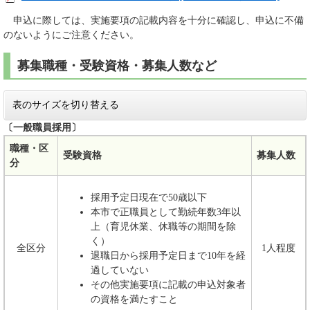
申込に際しては、実施要項の記載内容を十分に確認し、申込に不備
のないようにご注意ください。
募集職種・受験資格・募集人数など
表のサイズを切り替える
〔一般職員採用〕
職種・区
受験資格
募集人数
分
採用予定日現在で50歳以下
本市で正職員として勤続年数3年以
上（育児休業、休職等の期間を除
く）
全区分
1人程度
退職日から採用予定日まで10年を経
過していない
その他実施要項に記載の申込対象者
の資格を満たすこと