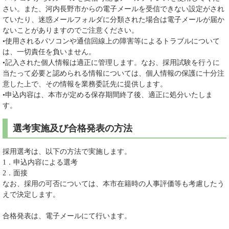
さい。また、河内長野市からの電子メールを受信できない設定がされ
ていたり、迷惑メールフォルダに分類された場合は電子メールが届か
ないことがありますのでご注意ください。
•使用されるパソコンや通信回線上の障害等によるトラブルについて
は、一切責任を負いません。
•記入された個人情報は適正に管理します。なお、採用試験を行うに
当たって必要と認められる情報については、個人情報の保護に十分注
意した上で、その情報を業務委託先に提供します。
•申込内容は、本市が定める保存期間終了後、適正に処分いたしま
す。
選考実施及び合格発表の方法
採用選考は、以下の方法で実施します。
1．申込内容による選考
2．面接
なお、採用の可否については、本市在籍時の人事評価等も考慮したう
えで決定します。
合格発表は、電子メールにて行います。