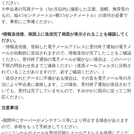
ください。
※申込者の写真データ（3か月以内に撮影した正面、脱帽、無背景の
もの。縦4.5センチメートル×横3.5センチメートル）の添付が必要で
す。事前にご準備ください。
•情報送信後、画面上に送信完了画面が表示されることを確認してく
ださい。
・情報送信後、登録した電子メールアドレスに受付終了通知の電子メ
ールが自動的に送信されますので、情報送信が完了したことをご確認
ください。受付終了通知の電子メールが届かない場合は、このページ
下部の問合わせ先までご連絡ください（迷惑メールフォルダに分類さ
れていることがありますので、必ずご確認ください。）
・送信されたデータに不備がある場合は、その旨を電子メール等の方
法により申込者に連絡します。この場合、受付終了通知が送信されて
いても、受付は完了していませんので、すみやかに指示に従ってご対
応ください。
注意事項
•期間中にサーバーがメンテナンス等により停止する場合があります
ので、余裕をもって手続きしてください。
•パソコンからのメールを受信可能なメールアドレスを使用してくだ