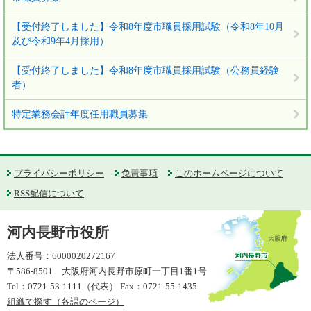
【受付終了しました】令和8年度市職員採用試験（令和8年10月
及び令和9年4月採用）
【受付終了しました】令和8年度市職員採用試験（公務員経験
者）
特定業務会計年度任用職員募集
プライバシーポリシー
免責事項
このホームページについて
RSS配信について
河内長野市役所
法人番号：6000020272167
〒586-8501 大阪府河内長野市原町一丁目1番1号
Tel：0721-53-1111（代表） Fax：0721-55-1435
組織で探す（各課のページ）