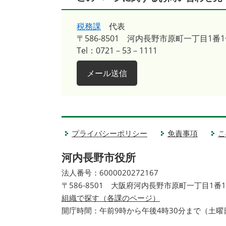
税務課
代表
〒586-8501
河内長野市原町一丁目1番1
Tel：0721－53－1111
メール送信
プライバシーポリシー
免責事項
こ
河内長野市役所
法人番号：6000020272167
〒586-8501 大阪府河内長野市原町一丁目1番
組織で探す（各課のページ）
開庁時間：午前9時から午後4時30分まで（土