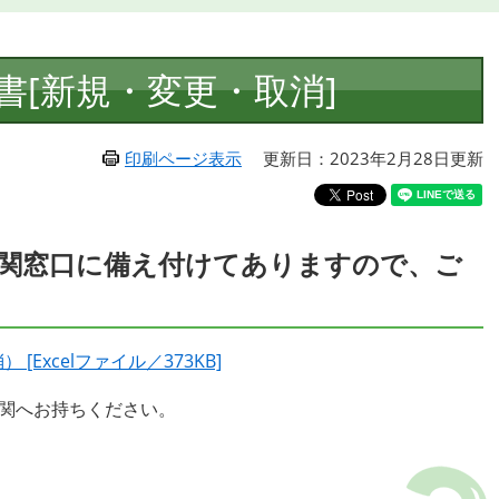
書[新規・変更・取消]
印刷ページ表示
更新日：2023年2月28日更新
関窓口に備え付けてありますので、ご
Excelファイル／373KB]
機関へお持ちください。