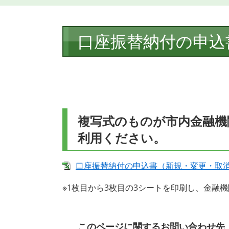
本
口座振替納付の申込
文
複写式のものが市内金融機
利用ください。
口座振替納付の申込書（新規・変更・取消） [
※1枚目から3枚目の3シートを印刷し、金融
このページに関するお問い合わせ先