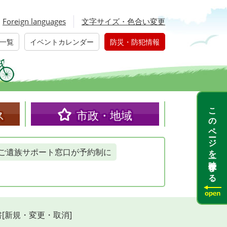
Foreign languages
文字サイズ・色合い変更
一覧
イベントカレンダー
防災・防犯情報
このページを一時保存する
ス
市政・地域
ご遺族サポート窓口が予約制に
[新規・変更・取消]