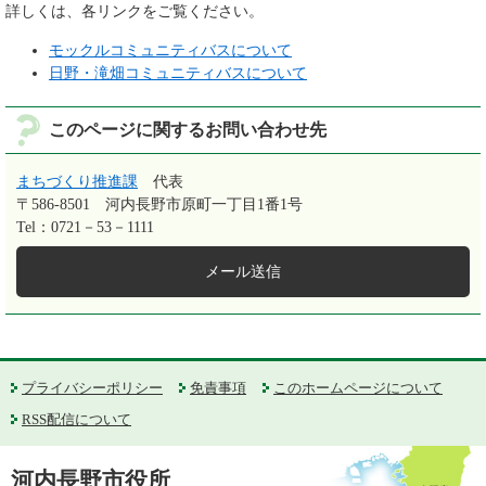
詳しくは、各リンクをご覧ください。
モックルコミュニティバスについて
日野・滝畑コミュニティバスについて
このページに関するお問い合わせ先
まちづくり推進課
代表
〒586-8501
河内長野市原町一丁目1番1号
Tel：0721－53－1111
メール送信
プライバシーポリシー
免責事項
このホームページについて
RSS配信について
河内長野市役所