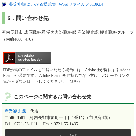
指定申請にかかる様式集 [Wordファイル／310KB]
6．問い合わせ先
河内長野市 成長戦略局 活力創造戦略部 産業観光課 観光戦略グループ
（内線480、476）
PDF形式のファイルをご覧いただく場合には、Adobe社が提供するAdobe
Readerが必要です。
Adobe Readerをお持ちでない方は、バナーのリンク
先からダウンロードしてください。（無料）
このページに関するお問い合わせ先
産業観光課
代表
〒586-8501
河内長野市原町一丁目1番1号（市役所4階）
Tel：0721-53-1111
Fax：0721-55-1435