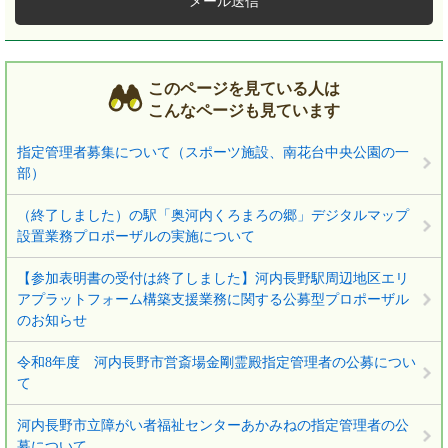
メール送信
このページを見ている人は
こんなページも見ています
指定管理者募集について（スポーツ施設、南花台中央公園の一
部）
（終了しました）の駅「奥河内くろまろの郷」デジタルマップ
設置業務プロポーザルの実施について
【参加表明書の受付は終了しました】河内長野駅周辺地区エリ
アプラットフォーム構築支援業務に関する公募型プロポーザル
のお知らせ
令和8年度 河内長野市営斎場金剛霊殿指定管理者の公募につい
て
河内長野市立障がい者福祉センターあかみねの指定管理者の公
募について