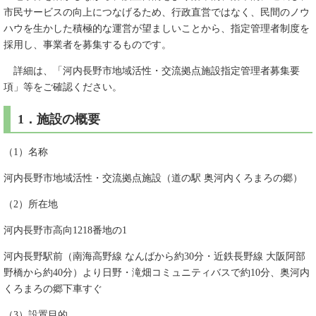
市民サービスの向上につなげるため、行政直営ではなく、民間のノウ
ハウを生かした積極的な運営が望ましいことから、指定管理者制度を
採用し、事業者を募集するものです。
詳細は、「河内長野市地域活性・交流拠点施設指定管理者募集要
項」等をご確認ください。
1．施設の概要
（1）名称
河内長野市地域活性・交流拠点施設（道の駅 奥河内くろまろの郷）
（2）所在地
河内長野市高向1218番地の1
河内長野駅前（南海高野線 なんばから約30分・近鉄長野線 大阪阿部
野橋から約40分）より日野・滝畑コミュニティバスで約10分、奥河内
くろまろの郷下車すぐ
（3）設置目的