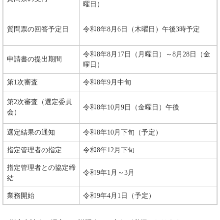
曜日）
質問票の回答予定日
令和8年8月6日（木曜日）午後3時予定
令和8年8月17日（月曜日）～8月28日（金
申請書の提出期間
曜日）
第1次審査
令和8年9月中旬
第2次審査（選定委員
令和8年10月9日（金曜日）午後
会）
選定結果の通知
令和8年10月下旬（予定）
指定管理者の指定
令和8年12月下旬
指定管理者との協定締
令和9年1月～3月
結
業務開始
令和9年4月1日（予定）