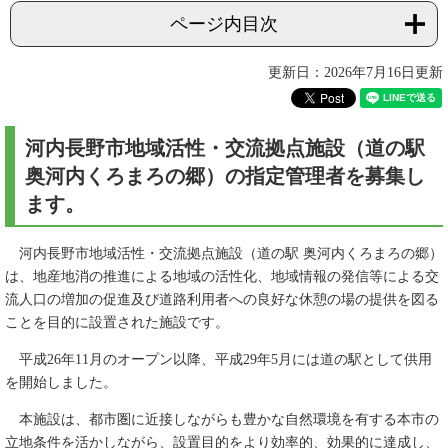
ページ内目次
更新日：2026年7月16日更新
河内長野市地域活性・交流拠点施設（道の駅
奥河内くろまろの郷）の指定管理者を募集し
ます。
河内長野市地域活性・交流拠点施設（道の駅 奥河内くろまろの郷）
は、地産地消の推進による地域の活性化、地域情報の発信等による交
流人口の増加の促進及び道路利用者への良好な休憩の場の提供を図る
ことを目的に設置された施設です。
平成26年11月のオープン以降、平成29年5月には道の駅として供用
を開始しました。
本施設は、都市圏に近接しながらも豊かな自然環境を有する本市の
立地条件を活かしながら、設置目的をより効率的、効果的に達成し、