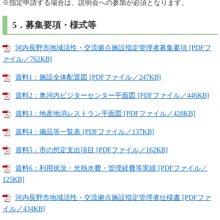
※指定申請する場合は、説明会への参加が必須となります。
5．募集要項・様式等
河内長野市地域活性・交流拠点施設指定管理者募集要項 [PDFフ
ァイル／762KB]
資料1：施設全体配置図 [PDFファイル／247KB]
資料2：奥河内ビジターセンター平面図 [PDFファイル／446KB]
資料3：地産地消レストラン平面図 [PDFファイル／428KB]
資料4：備品等一覧表 [PDFファイル／137KB]
資料5：市の想定支出項目 [PDFファイル／162KB]
資料6：利用状況・光熱水費・管理経費等実績 [PDFファイル／
125KB]
河内長野市地域活性・交流拠点施設指定管理者仕様書 [PDFファ
イル／434KB]