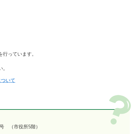
を行っています。
い。
について
号 （市役所5階）