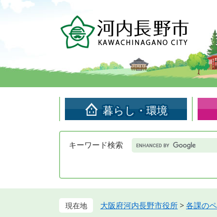
ペ
メ
ー
ニ
ジ
ュ
の
ー
先
を
頭
飛
で
ば
す。
し
て
暮らし・環境
本
文
へ
Google
キーワード検索
カ
ス
タ
ム
検
索
大阪府河内長野市役所
>
各課のペ