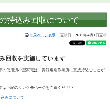
の持込み回収について
印刷ページ表示
更新日：2019年4月1日更新
み回収を実施しています
部の使用済小型家電は、資源選別作業所に直接持込むことが
ては下記のリンク先ページをご覧ください。
ち込みについて