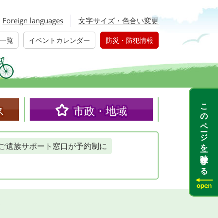
Foreign languages
文字サイズ・色合い変更
一覧
イベントカレンダー
防災・防犯情報
このページを一時保存する
ス
市政・地域
ご遺族サポート窓口が予約制に
て