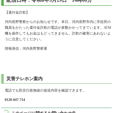
配信日時：令和6年5月29日 14時00分
【還付金詐欺】
河内長野警察からのお知らせです。本日、河内長野市内に市役所の
職員をかたった還付金詐欺の電話が多数かかってきています。ATM
機を操作してもお金はもどってきません。詐欺の被害にあわないよ
うに注意してください。
情報発信：河内長野警察署
災害テレホン案内
電話でも防災行政無線の放送内容を確認できます。
0120-047-714