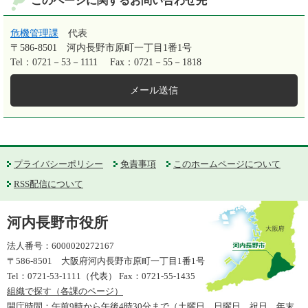
このページに関するお問い合わせ先
危機管理課
代表
〒586-8501
河内長野市原町一丁目1番1号
Tel：0721－53－1111
Fax：0721－55－1818
メール送信
プライバシーポリシー
免責事項
このホームページについて
RSS配信について
河内長野市役所
法人番号：6000020272167
〒586-8501 大阪府河内長野市原町一丁目1番1号
Tel：0721-53-1111（代表） Fax：0721-55-1435
組織で探す（各課のページ）
開庁時間：午前9時から午後4時30分まで（土曜日、日曜日、祝日、年末