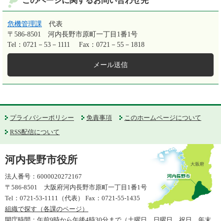
このページに関するお問い合わせ先
危機管理課
代表
〒586-8501
河内長野市原町一丁目1番1号
Tel：0721－53－1111
Fax：0721－55－1818
メール送信
プライバシーポリシー
免責事項
このホームページについて
RSS配信について
河内長野市役所
法人番号：6000020272167
〒586-8501 大阪府河内長野市原町一丁目1番1号
Tel：0721-53-1111（代表） Fax：0721-55-1435
組織で探す（各課のページ）
開庁時間：午前9時から午後4時30分まで（土曜日、日曜日、祝日、年末