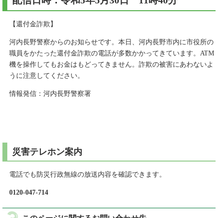
配信日時：令和5年5月30日 11時40分
【還付金詐欺】
河内長野警察からのお知らせです。本日、河内長野市内に市役所の
職員をかたった還付金詐欺の電話が多数かかってきています。ATM
機を操作してもお金はもどってきません。詐欺の被害にあわないよ
うに注意してください。
情報発信：河内長野警察署
災害テレホン案内
電話でも防災行政無線の放送内容を確認できます。
0120-047-714