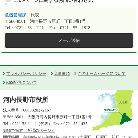
このページに関するお問い合わせ先
危機管理課
代表
〒586-8501
河内長野市原町一丁目1番1号
Tel：0721－53－1111
Fax：0721－55－1818
メール送信
プライバシーポリシー
免責事項
このホームページについて
RSS配信について
河内長野市役所
法人番号：6000020272167
〒586-8501 大阪府河内長野市原町一丁目1番1号
Tel：0721-53-1111（代表） Fax：0721-55-1435
組織で探す（各課のページ）
開庁時間：午前9時から午後4時30分まで（土曜日、日曜日、祝日、年末