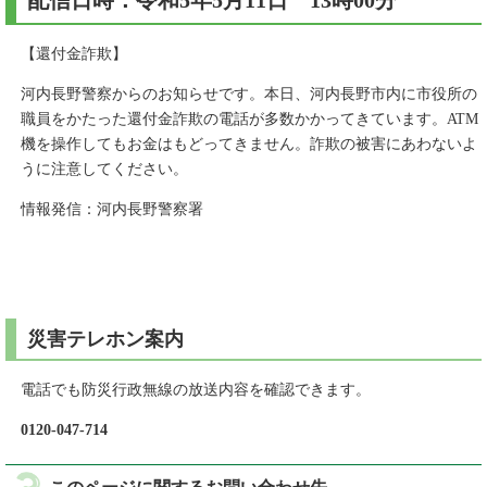
配信日時：令和5年5月11日 13時00分
【還付金詐欺】
河内長野警察からのお知らせです。本日、河内長野市内に市役所の
職員をかたった還付金詐欺の電話が多数かかってきています。ATM
機を操作してもお金はもどってきません。詐欺の被害にあわないよ
うに注意してください。
情報発信：河内長野警察署
災害テレホン案内
電話でも防災行政無線の放送内容を確認できます。
0120-047-714