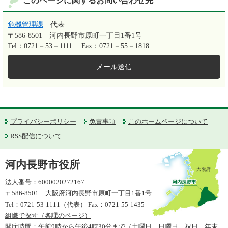
このページに関するお問い合わせ先
危機管理課
代表
〒586-8501
河内長野市原町一丁目1番1号
Tel：0721－53－1111
Fax：0721－55－1818
メール送信
プライバシーポリシー
免責事項
このホームページについて
RSS配信について
河内長野市役所
法人番号：6000020272167
〒586-8501 大阪府河内長野市原町一丁目1番1号
Tel：0721-53-1111（代表） Fax：0721-55-1435
組織で探す（各課のページ）
開庁時間：午前9時から午後4時30分まで（土曜日、日曜日、祝日、年末