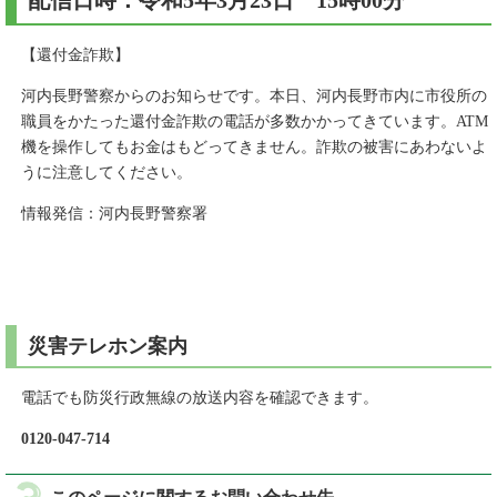
配信日時：令和5年3月23日 15時00分
【還付金詐欺】
河内長野警察からのお知らせです。本日、河内長野市内に市役所の
職員をかたった還付金詐欺の電話が多数かかってきています。ATM
機を操作してもお金はもどってきません。詐欺の被害にあわないよ
うに注意してください。
情報発信：河内長野警察署
災害テレホン案内
電話でも防災行政無線の放送内容を確認できます。
0120-047-714