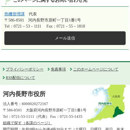
このページに関するお問い合わせ先
危機管理課
代表
〒586-8501
河内長野市原町一丁目1番1号
Tel：0721－53－1111
Fax：0721－55－1818
メール送信
プライバシーポリシー
免責事項
このホームページについて
RSS配信について
河内長野市役所
法人番号：6000020272167
〒586-8501 大阪府河内長野市原町一丁目1番1号
Tel：0721-53-1111（代表） Fax：0721-55-1435
組織で探す（各課のページ）
開庁時間：午前9時から午後4時30分まで（土曜日、日曜日、祝日、年末