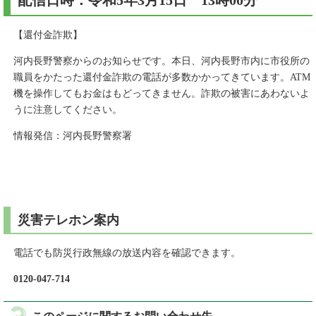
配信日時：令和5年3月15日 13時00分
【還付金詐欺】
河内長野警察からのお知らせです。本日、河内長野市内に市役所の
職員をかたった還付金詐欺の電話が多数かかってきています。ATM
機を操作してもお金はもどってきません。詐欺の被害にあわないよ
うに注意してください。
情報発信：河内長野警察署
災害テレホン案内
電話でも防災行政無線の放送内容を確認できます。
0120-047-714