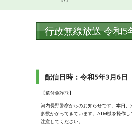
欺】
本
行政無線放送 令和5
文
配信日時：令和5年3月6日 
【還付金詐欺】
河内長野警察からのお知らせです。本日、
多数かかってきています。ATM機を操作
注意してください。