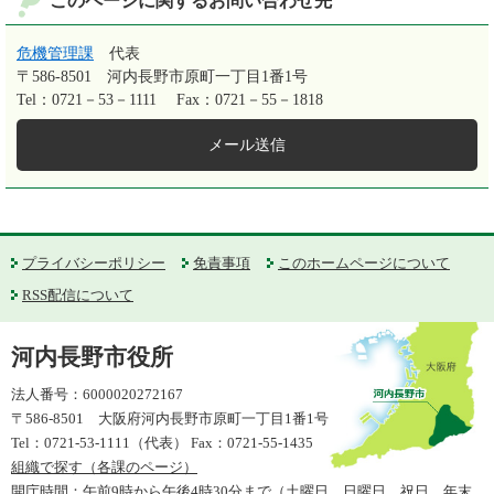
このページに関するお問い合わせ先
危機管理課
代表
〒586-8501
河内長野市原町一丁目1番1号
Tel：0721－53－1111
Fax：0721－55－1818
メール送信
プライバシーポリシー
免責事項
このホームページについて
RSS配信について
河内長野市役所
法人番号：6000020272167
〒586-8501 大阪府河内長野市原町一丁目1番1号
Tel：0721-53-1111（代表） Fax：0721-55-1435
組織で探す（各課のページ）
開庁時間：午前9時から午後4時30分まで（土曜日、日曜日、祝日、年末