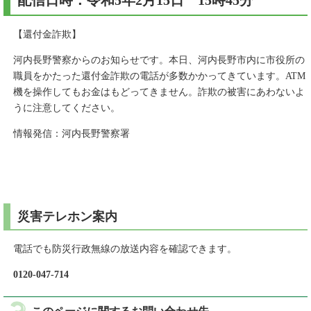
配信日時：令和5年2月15日 15時45分
【還付金詐欺】
河内長野警察からのお知らせです。本日、河内長野市内に市役所の
職員をかたった還付金詐欺の電話が多数かかってきています。ATM
機を操作してもお金はもどってきません。詐欺の被害にあわないよ
うに注意してください。
情報発信：河内長野警察署
災害テレホン案内
電話でも防災行政無線の放送内容を確認できます。
0120-047-714