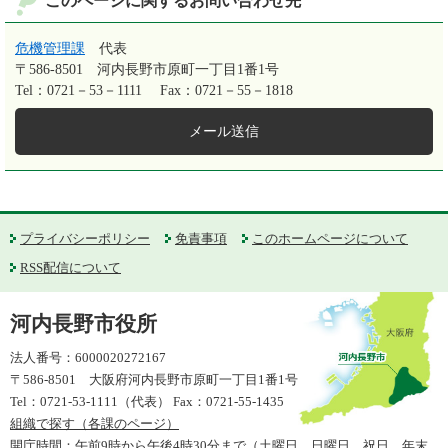
このページに関するお問い合わせ先
危機管理課
代表
〒586-8501
河内長野市原町一丁目1番1号
Tel：0721－53－1111
Fax：0721－55－1818
メール送信
プライバシーポリシー
免責事項
このホームページについて
RSS配信について
河内長野市役所
法人番号：6000020272167
〒586-8501 大阪府河内長野市原町一丁目1番1号
Tel：0721-53-1111（代表） Fax：0721-55-1435
組織で探す（各課のページ）
開庁時間：午前9時から午後4時30分まで（土曜日、日曜日、祝日、年末