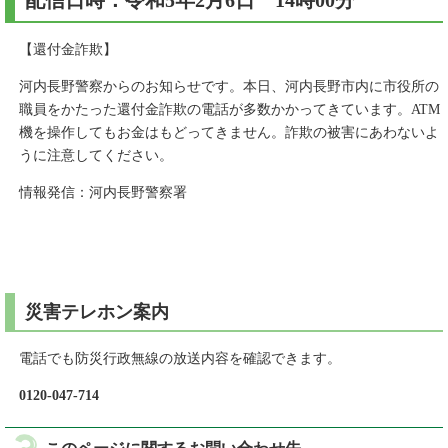
配信日時：令和5年2月6日 14時00分
【還付金詐欺】
河内長野警察からのお知らせです。本日、河内長野市内に市役所の
職員をかたった還付金詐欺の電話が多数かかってきています。ATM
機を操作してもお金はもどってきません。詐欺の被害にあわないよ
うに注意してください。
情報発信：河内長野警察署
災害テレホン案内
電話でも防災行政無線の放送内容を確認できます。
0120-047-714