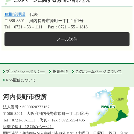
このページに関するお問い合わせ先
危機管理課
代表
〒586-8501
河内長野市原町一丁目1番1号
Tel：0721－53－1111
Fax：0721－55－1818
メール送信
プライバシーポリシー
免責事項
このホームページについて
RSS配信について
河内長野市役所
法人番号：6000020272167
〒586-8501 大阪府河内長野市原町一丁目1番1号
Tel：0721-53-1111（代表） Fax：0721-55-1435
組織で探す（各課のページ）
開庁時間：午前9時から午後4時30分まで（土曜日、日曜日、祝日、年末