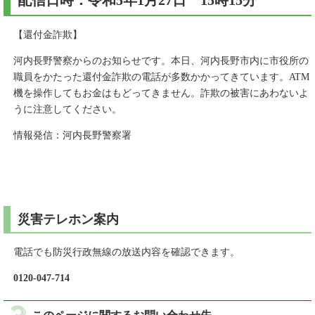
配信日時：令和5年1月27日 15時15分
【還付金詐欺】
河内長野警察からのお知らせです。本日、河内長野市内に市役所の
職員をかたった還付金詐欺の電話が多数かかってきています。ATM
機を操作してもお金はもどってきません。詐欺の被害にあわないよ
うに注意してください。
情報発信：河内長野警察署
災害テレホン案内
電話でも防災行政無線の放送内容を確認できます。
0120-047-714