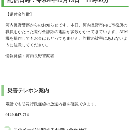
配信日時：令和4年12月13日 11時00分
【還付金詐欺】
河内長野警察からのお知らせです。本日、河内長野市内に市役所の
職員をかたった還付金詐欺の電話が多数かかってきています。ATM
機を操作してもお金はもどってきません。詐欺の被害にあわないよ
うに注意してください。
情報発信：河内長野警察署
災害テレホン案内
電話でも防災行政無線の放送内容を確認できます。
0120-047-714