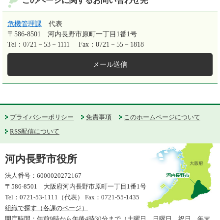
このページに関するお問い合わせ先
危機管理課
代表
〒586-8501
河内長野市原町一丁目1番1号
Tel：0721－53－1111
Fax：0721－55－1818
メール送信
プライバシーポリシー
免責事項
このホームページについて
RSS配信について
河内長野市役所
法人番号：6000020272167
〒586-8501 大阪府河内長野市原町一丁目1番1号
Tel：0721-53-1111（代表） Fax：0721-55-1435
組織で探す（各課のページ）
開庁時間：午前9時から午後4時30分まで（土曜日、日曜日、祝日、年末