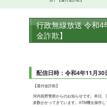
目）【還付金詐欺】
本
行政無線放送 令和4
文
金詐欺】
配信日時：令和4年11月30
【還付金詐欺】
河内長野警察からのお知らせです。本日、
多数かかってきています。ATM機を操作