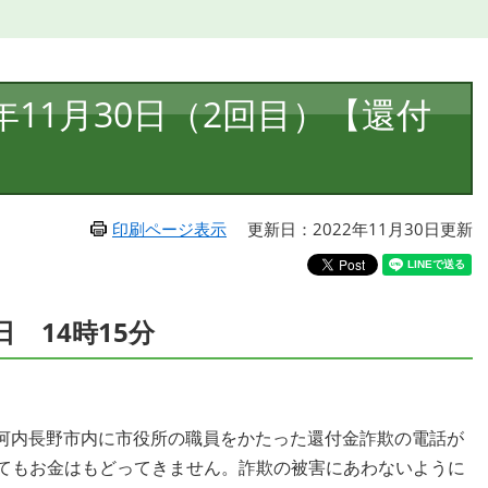
年11月30日（2回目）【還付
印刷ページ表示
更新日：2022年11月30日更新
日 14時15分
河内長野市内に市役所の職員をかたった還付金詐欺の電話が
してもお金はもどってきません。詐欺の被害にあわないように