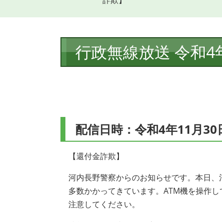
詐欺】
本
行政無線放送 令和4
文
配信日時：令和4年11月30
【還付金詐欺】
河内長野警察からのお知らせです。本日、
多数かかってきています。ATM機を操作
注意してください。