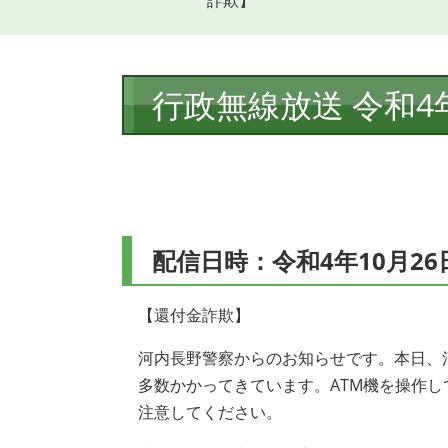
詐欺】
本
行政無線放送 令和4
文
配信日時：令和4年10月26
【還付金詐欺】
河内長野警察からのお知らせです。本日、
多数かかってきています。ATM機を操作
注意してください。