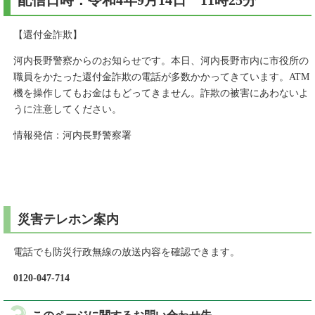
配信日時：令和4年9月14日 11時25分
【還付金詐欺】
河内長野警察からのお知らせです。本日、河内長野市内に市役所の
職員をかたった還付金詐欺の電話が多数かかってきています。ATM
機を操作してもお金はもどってきません。詐欺の被害にあわないよ
うに注意してください。
情報発信：河内長野警察署
災害テレホン案内
電話でも防災行政無線の放送内容を確認できます。
0120-047-714