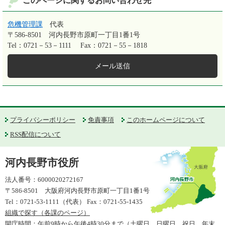
このページに関するお問い合わせ先
危機管理課
代表
〒586-8501
河内長野市原町一丁目1番1号
Tel：0721－53－1111
Fax：0721－55－1818
メール送信
プライバシーポリシー
免責事項
このホームページについて
RSS配信について
河内長野市役所
法人番号：6000020272167
〒586-8501 大阪府河内長野市原町一丁目1番1号
Tel：0721-53-1111（代表） Fax：0721-55-1435
組織で探す（各課のページ）
開庁時間：午前9時から午後4時30分まで（土曜日、日曜日、祝日、年末