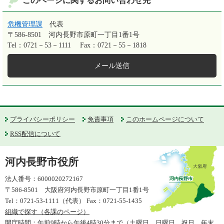
このページに関するお問い合わせ先
危機管理課
代表
〒586-8501
河内長野市原町一丁目1番1号
Tel：0721－53－1111
Fax：0721－55－1818
メール送信
プライバシーポリシー
免責事項
このホームページについて
RSS配信について
河内長野市役所
法人番号：6000020272167
〒586-8501 大阪府河内長野市原町一丁目1番1号
Tel：0721-53-1111（代表） Fax：0721-55-1435
組織で探す（各課のページ）
開庁時間：午前9時から午後4時30分まで（土曜日、日曜日、祝日、年末