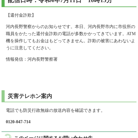
配信日時：令和4年7月11日 10時15分
【還付金詐欺】
河内長野警察からのお知らせです。本日、河内長野市内に市役所の
職員をかたった還付金詐欺の電話が多数かかってきています。ATM
機を操作してもお金はもどってきません。詐欺の被害にあわないよ
うに注意してください。
情報発信：河内長野警察署
災害テレホン案内
電話でも防災行政無線の放送内容を確認できます。
0120-047-714